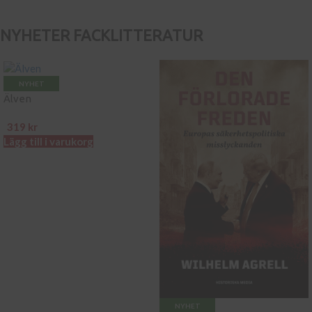
NYHETER FACKLITTERATUR
NYHET
Älven
319
kr
Lägg till i varukorg
NYHET