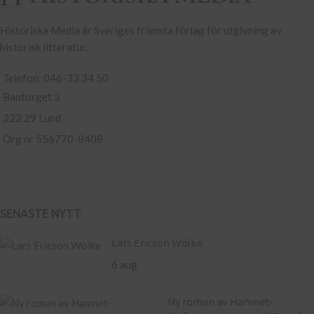
Historiska Media är Sveriges främsta förlag för utgivning av
historisk litteratur.
Telefon: 046-33 34 50
Bantorget 3
222 29 Lund
Org nr 556770-8408
SENASTE NYTT
Lars Ericson Wolke
6 aug
Ny roman av Hamnet-